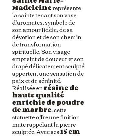
Sainte Marie-
Madeleine
représente
la sainte tenant son vase
d'aromates, symbole de
son amour fidèle, de sa
dévotion et de son chemin
de transformation
spirituelle. Son visage
empreint de douceur et son
drapé délicatement sculpté
apportent une sensation de
paix et de sérénité.
Réalisée en
résine de
haute qualité
enrichie de poudre
de marbre
, cette
statuette offre une finition
mate rappelant la pierre
sculptée. Avec ses
15 cm