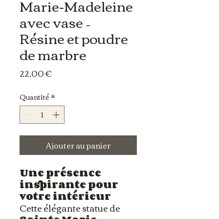
Marie-Madeleine
avec vase –
Résine et poudre
de marbre
Prix
22,00 €
Quantité
*
Ajouter au panier
Une présence
inspirante pour
votre intérieur
Cette élégante statue de