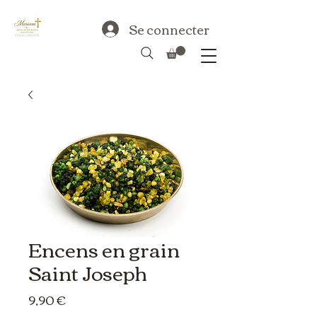
Se connecter
Encens en grain
Saint Joseph
Prix
9,90 €