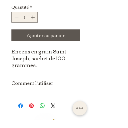
Quantité
*
Ajouter au panier
Encens en grain Saint
Joseph, sachet de 100
grammes.
Comment l'utiliser
L'utilisation de l'encens en grain
peut varier en fonction des
traditions spirituelles, religieuses
ou individuelles. Voici une
méthode générale pour utiliser
l'encens en grain :