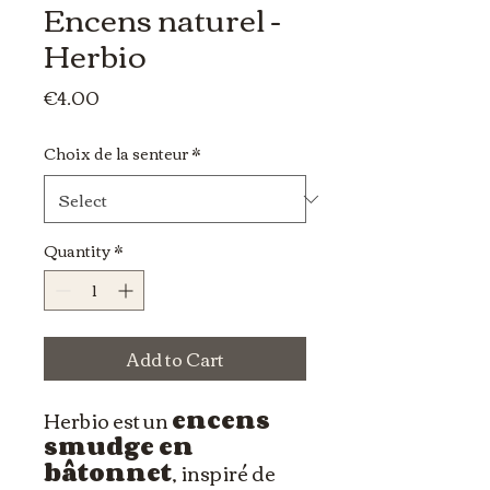
Encens naturel -
Herbio
Price
€4.00
Choix de la senteur
*
Quantity
*
Add to Cart
Herbio est un
encens
smudge en
bâtonnet
, inspiré de