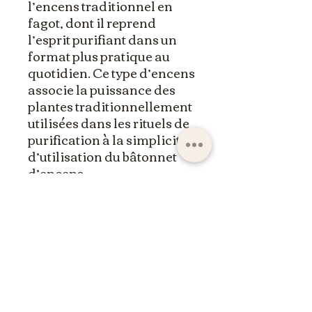
l’encens traditionnel en
fagot, dont il reprend
l’esprit purifiant dans un
format plus pratique au
quotidien. Ce type d’encens
associe la puissance des
plantes traditionnellement
utilisées dans les rituels de
purification à la simplicité
d’utilisation du bâtonnet
d’encens.
ltdpc83@gmail.com