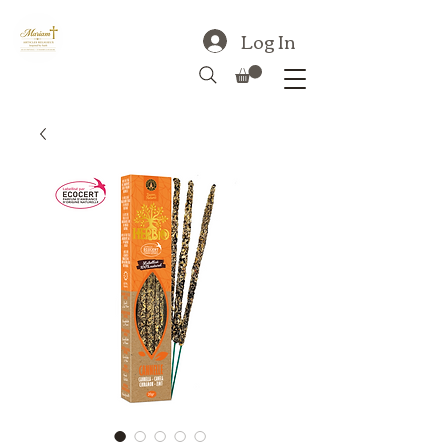
Log In