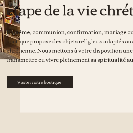
étape de la vie chré
Baptême, communion, confirmation, mariage ou s
boutique propose des objets religieux adaptés au
chrétienne. Nous mettons à votre disposition une s
transmettre ou vivre pleinement sa spiritualité au
Visiter notre boutique