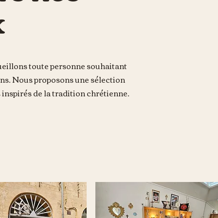
x
ueillons toute personne souhaitant
sens. Nous proposons une sélection
inspirés de la tradition chrétienne.