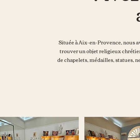
Située à Aix-en-Provence, nous av
trouver un objet religieux chréti
de chapelets, médailles, statues, n