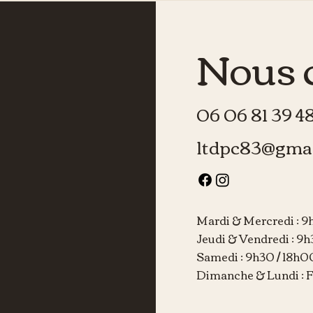
Nous 
06 06 81 39 4
ltdpc83@gma
Mardi & Mercredi : 9
Jeudi & Vendredi : 9h
Samedi : 9h30 / 18h0
Dimanche & Lundi :