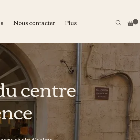
us
Nous contacter
Plus
du centre
ence
large choix d'objets