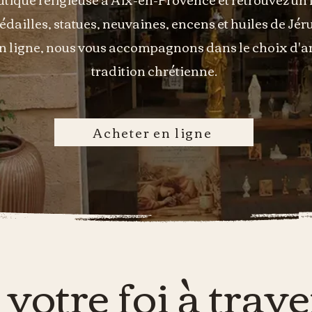
édailles, statues, neuvaines, encens et huiles de J
en ligne, nous vous accompagnons dans le choix d'art
tradition chrétienne.
Acheter en ligne
votre foi à trav