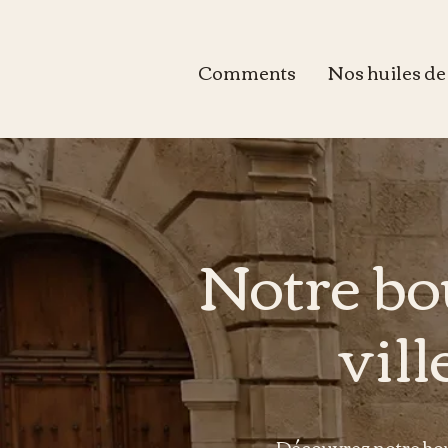
Comments
Nos huiles d
Notre bo
vil
Découvrez notre bou