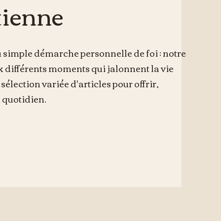
tienne
imple démarche personnelle de foi : notre
x différents moments qui jalonnent la vie
élection variée d'articles pour offrir,
 quotidien.