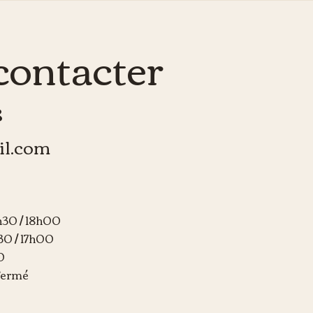
contacter
8
il.com
h30 / 18h00
30 / 17h00
0
Fermé