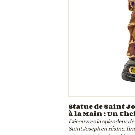
Statue de Saint J
à la Main : Un Ch
Découvrez la splendeur de 
Saint Joseph en résine, fi