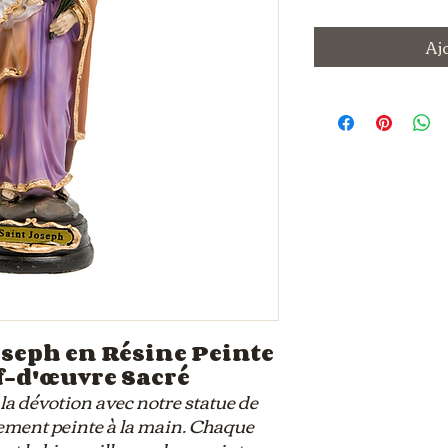
Aj
oseph en Résine Peinte
ef-d'œuvre Sacré
la dévotion avec notre statue de
nement peinte à la main. Chaque