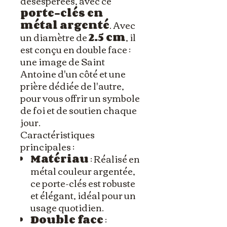
désespérées, avec ce
porte-clés en
métal argenté
. Avec
un diamètre de
2.5 cm
, il
est conçu en double face :
une image de Saint
Antoine d'un côté et une
prière dédiée de l'autre,
pour vous offrir un symbole
de foi et de soutien chaque
jour.
Caractéristiques
principales :
Matériau
: Réalisé en
métal couleur argentée,
ce porte-clés est robuste
et élégant, idéal pour un
usage quotidien.
Double face
: