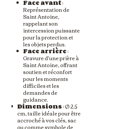
Face avant
:
Représentation de
Saint Antoine,
rappelant son
intercession puissante
pour la protection et
les objets perdus.
Face arrière
:
Gravure d'une prière à
Saint Antoine, offrant
soutien et réconfort
pour les moments
difficiles et les
demandes de
guidance.
Dimensions
: Ø 2.5
cm, taille idéale pour être
accroché à vos clés, sac
ou comme symbole de