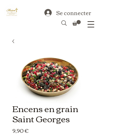
Se connecter
Encens en grain
Saint Georges
Prix
9,90 €