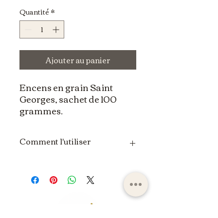
Quantité
*
Ajouter au panier
Encens en grain Saint
Georges, sachet de 100
grammes.
Comment l'utiliser
L'utilisation de l'encens en grain
peut varier en fonction des
traditions spirituelles, religieuses
ou individuelles. Voici une
méthode générale pour utiliser
l'encens en grain :