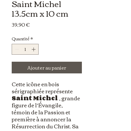
Saint Michel
13.5cm x 10 cm
Prix
39,90 €
Quantité
*
Ajouter au panier
Cette icône en bois
sérigraphiée représente
Saint Michel
, grande
figure de l’Évangile,
témoin de la Passion et
première à annoncer la
Résurrection du Christ. Sa