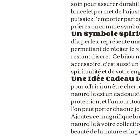
soin pour assurer durabil
bracelet permet de l’ajust
puissiez l’emporter partou
prières ou comme symbole
Un Symbole Spiri
dix perles, représente un
permettant de réciter le «
restant discret. Ce bijou 
accessoire, c’est aussi un
spiritualité et de votre e
Une Idée Cadeau I
pour offrir à un être cher,
naturelle est un cadeau sig
protection, et l'amour, to
l'on peut porter chaque jo
Ajoutez ce magnifique bra
naturelle à votre collectio
beauté de la nature et la 