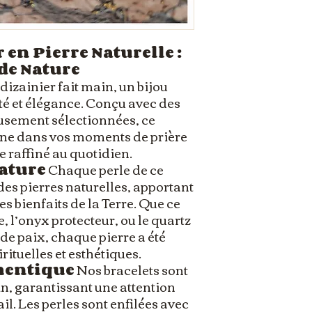
 en Pierre Naturelle :
 de Nature
dizainier fait main, un bijou
ité et élégance. Conçu avec des
eusement sélectionnées, ce
ne dans vos moments de prière
e raffiné au quotidien.
Nature
Chaque perle de ce
 des pierres naturelles, apportant
les bienfaits de la Terre. Que ce
, l’onyx protecteur, ou le quartz
de paix, chaque pierre a été
rituelles et esthétiques.
hentique
Nos bracelets sont
in, garantissant une attention
il. Les perles sont enfilées avec