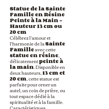
Statue de la Sainte
Famille en Résine
Peinte à la Main –
Hauteur 13 cm ou
20 cm
Célébrez l'amour et
l'harmonie de la
Sainte
Famille
avec cette
statue en résine
,
délicatement
peinte à
la main
. Disponible en
deux hauteurs,
13 cm et
20 cm
, cette statue est
parfaite pour orner un
autel, un coin de prière, ou
tout espace dédié à la
spiritualité et à la famille.
Caractéristiques