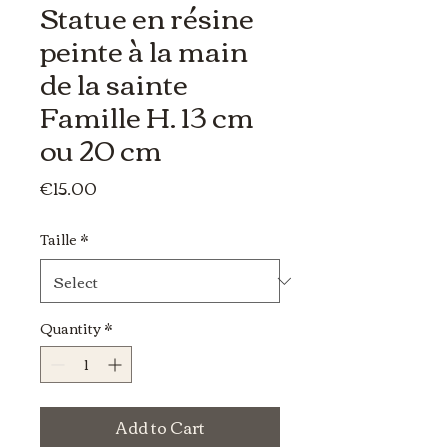
Statue en résine
peinte à la main
de la sainte
Famille H. 13 cm
ou 20 cm
Price
€15.00
Taille
*
Quantity
*
Add to Cart