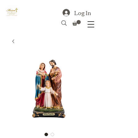
Log In