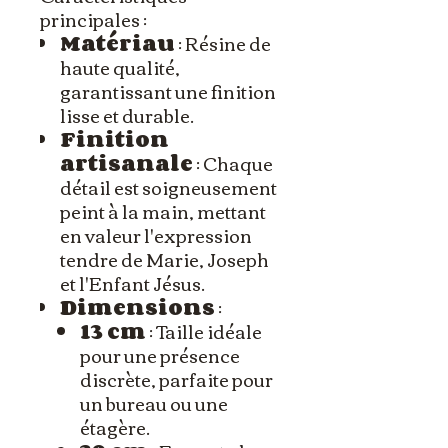
principales :
Matériau
: Résine de
haute qualité,
garantissant une finition
lisse et durable.
Finition
artisanale
: Chaque
détail est soigneusement
peint à la main, mettant
en valeur l'expression
tendre de Marie, Joseph
et l'Enfant Jésus.
Dimensions
:
13 cm
: Taille idéale
pour une présence
discrète, parfaite pour
un bureau ou une
étagère.