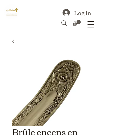
Log In
Brûle encens en