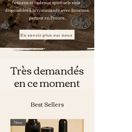
encens et cadeaux spirituels sont
disponibles à la commande avec livraison
partout en France.
En savoir plus sur nous
Très demandés
en ce moment
Best Sellers
New